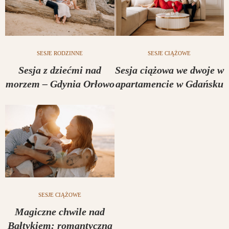
SESJE RODZINNE
SESJE CIĄŻOWE
Sesja z dziećmi nad
Sesja ciążowa we dwoje w
morzem – Gdynia Orłowo
apartamencie w Gdańsku
SESJE CIĄŻOWE
Magiczne chwile nad
Bałtykiem: romantyczna