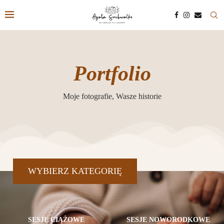
Portfolio
Moje fotografie, Wasze historie
WYBIERZ KATEGORIĘ
SESJE CIĄŻOWE
SESJE NOWORODKOWE