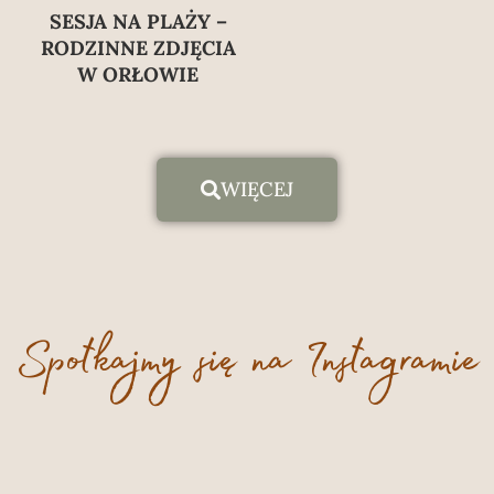
SESJA NA PLAŻY –
RODZINNE ZDJĘCIA
W ORŁOWIE
WIĘCEJ
Spotkajmy się na Instagramie