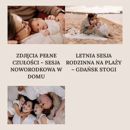
ZDJĘCIA PEŁNE
LETNIA SESJA
CZUŁOŚCI – SESJA
RODZINNA NA PLAŻY
NOWORODKOWA W
– GDAŃSK STOGI
DOMU