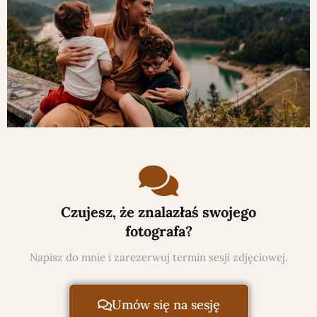
Czujesz, że znalazłaś swojego
fotografa?
Napisz do mnie i zarezerwuj termin sesji zdjęciowej.
Umów się na sesję