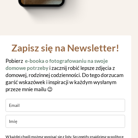
Zapisz się na Newsletter!
Pobierz
e-booka o fotografowaniu na swoje
domowe potrzeby
i zacznij robić lepsze zdjęcia z
domowej, rodzinnej codzienności. Do tego dorzucam
garść wskazówek i inspiracji w każdym wysłanym
przeze mnie mailu 😉
W każdej chwili możesz wypisać się z listy. Szczegóły znajdziesz w
polityce