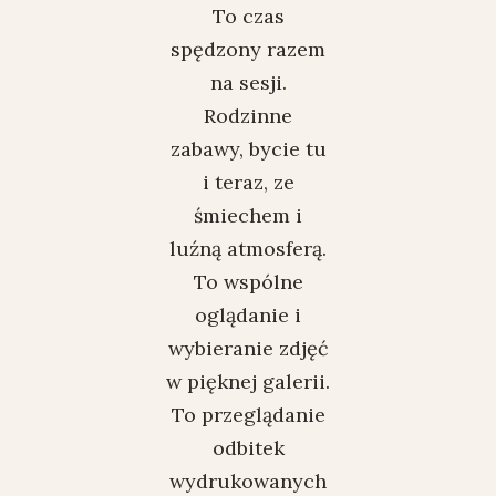
To czas
spędzony razem
na sesji.
Rodzinne
zabawy, bycie tu
i teraz, ze
śmiechem i
luźną atmosferą.
To wspólne
oglądanie i
wybieranie zdjęć
w pięknej galerii.
To przeglądanie
odbitek
wydrukowanych