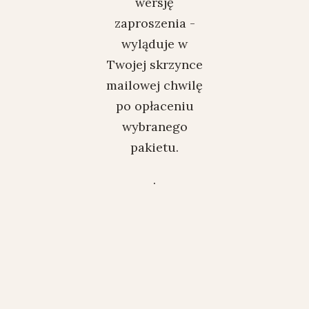
wersję
zaproszenia -
wyląduje w
Twojej skrzynce
mailowej chwilę
po opłaceniu
wybranego
pakietu.
.