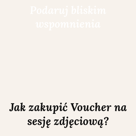
Podaruj bliskim
wspomnienia
Jak zakupić Voucher na
sesję zdjęciową?