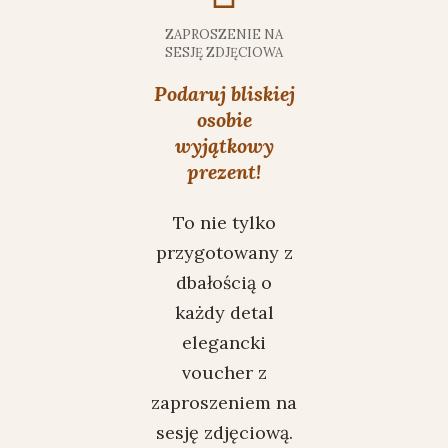
ZAPROSZENIE NA
SESJĘ ZDJĘCIOWA
Podaruj bliskiej
osobie
wyjątkowy
prezent!
To nie tylko
przygotowany z
dbałością o
każdy detal
elegancki
voucher z
zaproszeniem na
sesję zdjęciową.