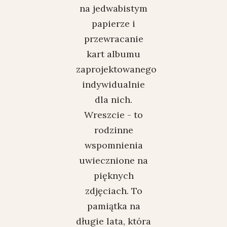
na jedwabistym
papierze i
przewracanie
kart albumu
zaprojektowanego
indywidualnie
dla nich.
Wreszcie - to
rodzinne
wspomnienia
uwiecznione na
pięknych
zdjęciach. To
pamiątka na
długie lata, która