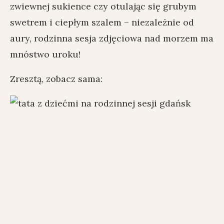
zwiewnej sukience czy otulając się grubym
swetrem i ciepłym szalem – niezależnie od
aury, rodzinna sesja zdjęciowa nad morzem ma
mnóstwo uroku!
Zresztą, zobacz sama: