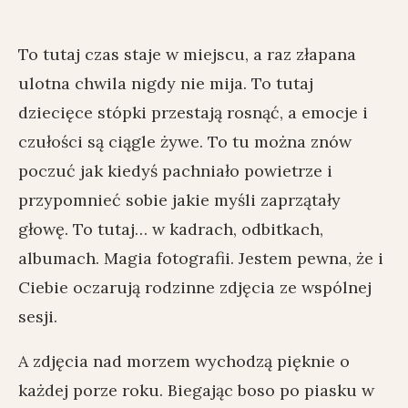
To tutaj czas staje w miejscu, a raz złapana
ulotna chwila nigdy nie mija. To tutaj
dziecięce stópki przestają rosnąć, a emocje i
czułości są ciągle żywe. To tu można znów
poczuć jak kiedyś pachniało powietrze i
przypomnieć sobie jakie myśli zaprzątały
głowę. To tutaj… w kadrach, odbitkach,
albumach. Magia fotografii. Jestem pewna, że i
Ciebie oczarują rodzinne zdjęcia ze wspólnej
sesji.
A zdjęcia nad morzem wychodzą pięknie o
każdej porze roku. Biegając boso po piasku w