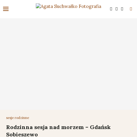
sesje rodzinne
Rodzinna sesja nad morzem – Gdańsk
Sobieszewo