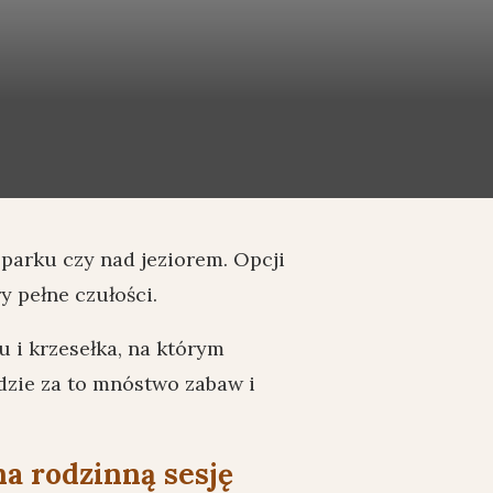
 parku czy nad jeziorem. Opcji
y pełne czułości.
 i krzesełka, na którym
dzie za to mnóstwo zabaw i
na rodzinną sesję