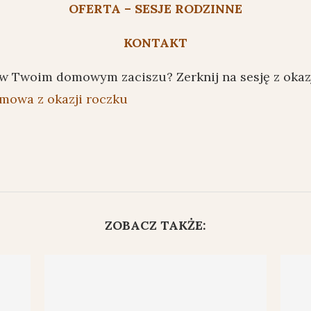
OFERTA – SESJE RODZINNE
KONTAKT
 w Twoim domowym zaciszu? Zerknij na sesję z oka
omowa z okazji roczku
ZOBACZ TAKŻE: