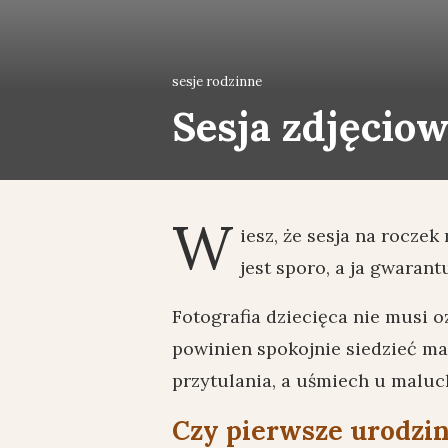
sesje rodzinne
Sesja zdjęcio
W
iesz, że sesja na rocze
jest sporo, a ja gwaran
Fotografia dziecięca nie musi 
powinien spokojnie siedzieć ma
przytulania, a uśmiech u maluc
Czy pierwsze urodzin