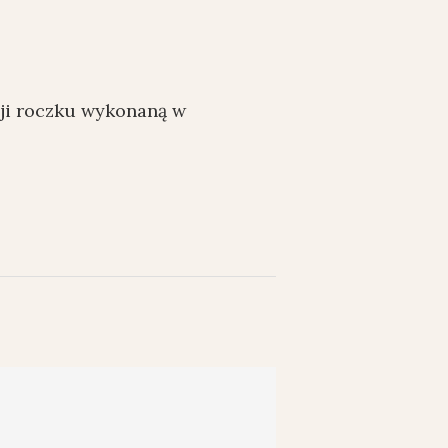
zji roczku wykonaną w