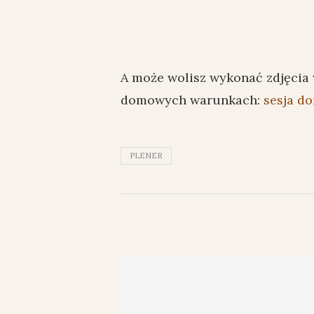
A może wolisz wykonać zdjęcia
domowych warunkach:
sesja d
PLENER