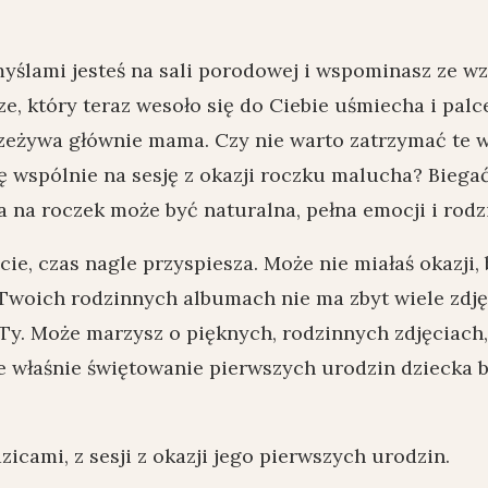
yślami jesteś na sali porodowej i wspominasz ze w
, który teraz wesoło się do Ciebie uśmiecha i pal
rzeżywa głównie mama. Czy nie warto zatrzymać te 
 wspólnie na sesję z okazji roczku malucha? Biegać
a na roczek może być naturalna, pełna emocji i rodz
ie, czas nagle przyspiesza. Może nie miałaś okazji,
woich rodzinnych albumach nie ma zbyt wiele zdj
 Ty. Może marzysz o pięknych, rodzinnych zdjęciach
 właśnie świętowanie pierwszych urodzin dziecka bę
zicami, z sesji z okazji jego pierwszych urodzin.