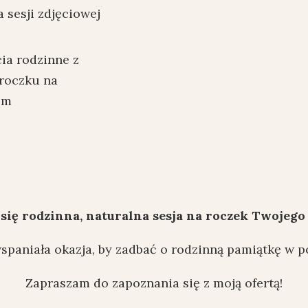
się rodzinna, naturalna sesja na roczek Twojeg
spaniała okazja, by zadbać o rodzinną pamiątkę w p
Zapraszam do zapoznania się z moją ofertą!