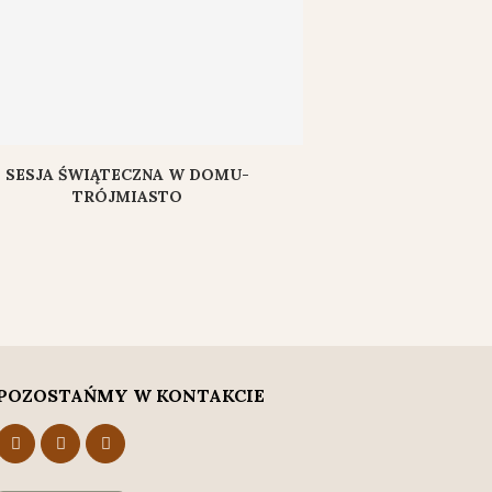
SESJA ŚWIĄTECZNA W DOMU-
TRÓJMIASTO
POZOSTAŃMY W KONTAKCIE