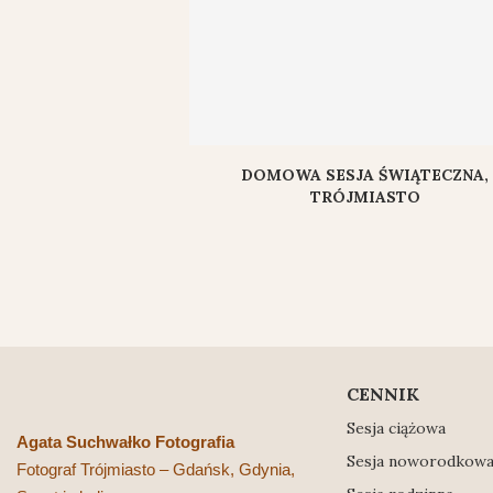
DOMOWA SESJA ŚWIĄTECZNA,
TRÓJMIASTO
CENNIK
Sesja ciążowa
Agata Suchwałko Fotografia
Sesja noworodkow
Fotograf Trójmiasto – Gdańsk, Gdynia,