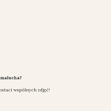
o malucha?
ostaci wspólnych zdjęć!